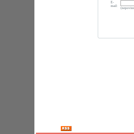
E-
mail:
(nepovin