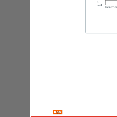
E-
mail:
(nepovin