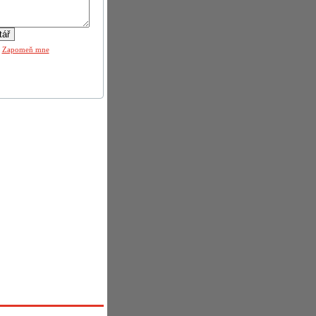
|
Zapomeň mne