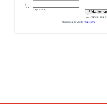
E-
mail:
(nepovinné)
Pamatuj si mě
Management Powered by
CuteNews