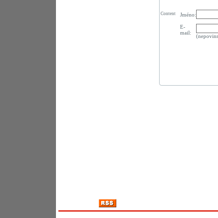
Content
Jméno:
E-
mail:
(nepovin