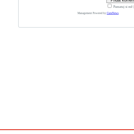
Pamatuj si mě
Management Powered by
CuteNews