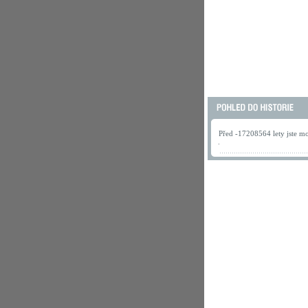
Před -17208564 lety jste mo
.