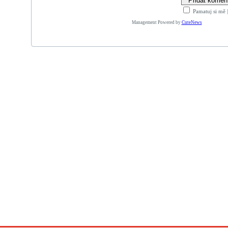
Pamatuj si mě
Management Powered by
CuteNews