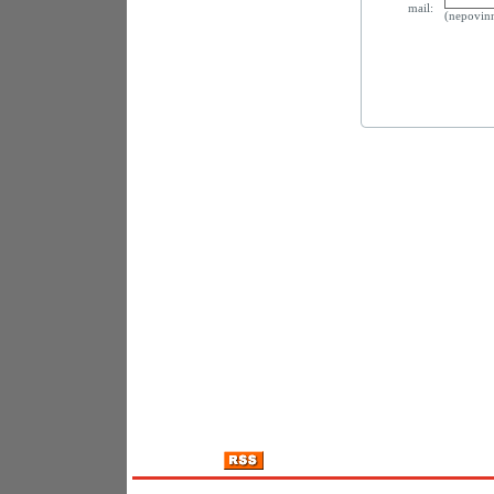
mail:
(nepovin