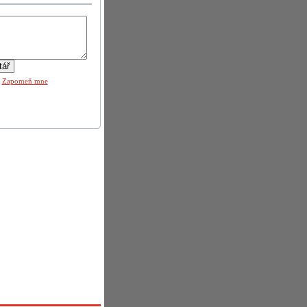
|
Zapomeň mne