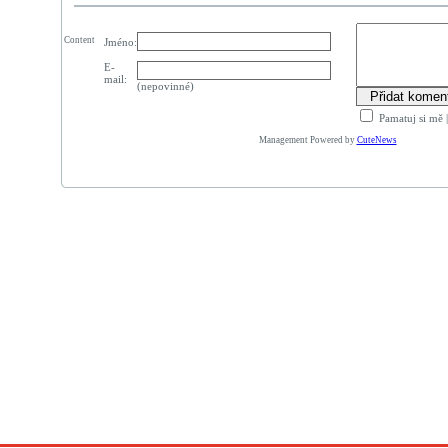
Content
Jméno:
E-
mail:
(nepovinné)
Pamatuj si mě
Management Powered by
CuteNews