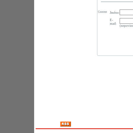
Content
Jméno:
E-
mail:
(nepovin