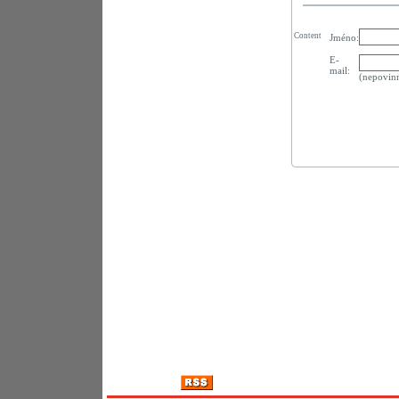
Content
Jméno:
E-
mail:
(nepovin