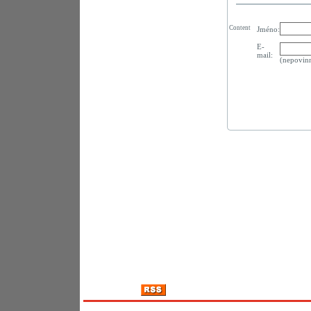
Content
Jméno:
E-
mail:
(nepovin