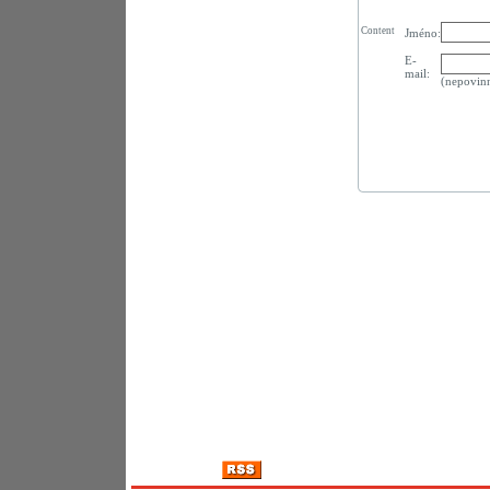
Content
Jméno:
E-
mail:
(nepovin