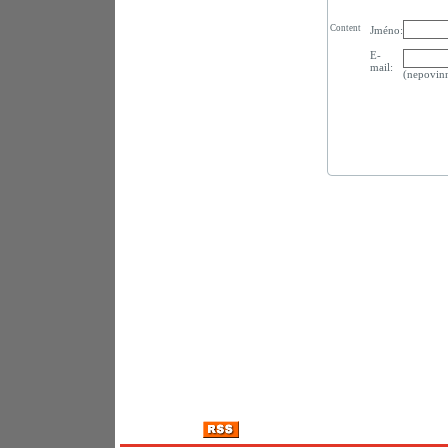
Content
Jméno:
E-
mail:
(nepovin