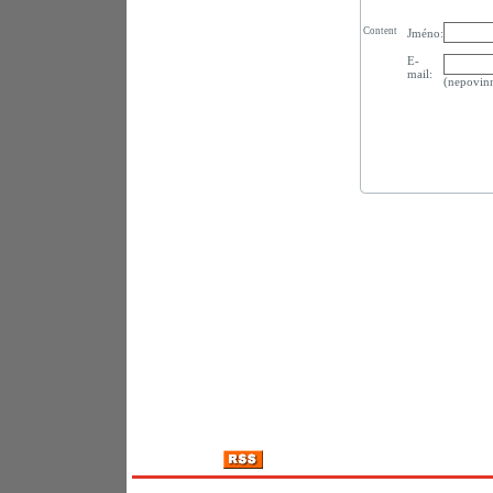
Content
Jméno:
E-
mail:
(nepovin