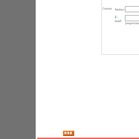
Content
Jméno:
E-
mail:
(nepovin