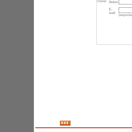
Content
Jméno:
E-
mail:
(nepovin