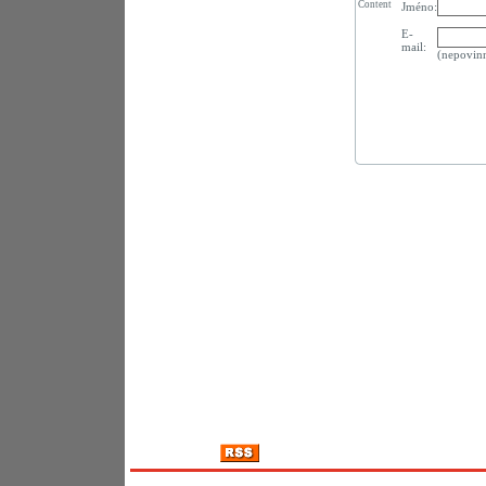
Content
Jméno:
E-
mail:
(nepovin