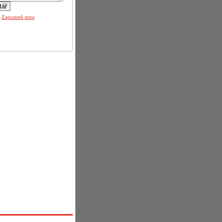
|
Zapomeň mne