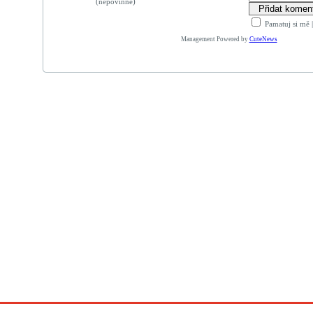
(nepovinné)
Pamatuj si mě
Management Powered by
CuteNews