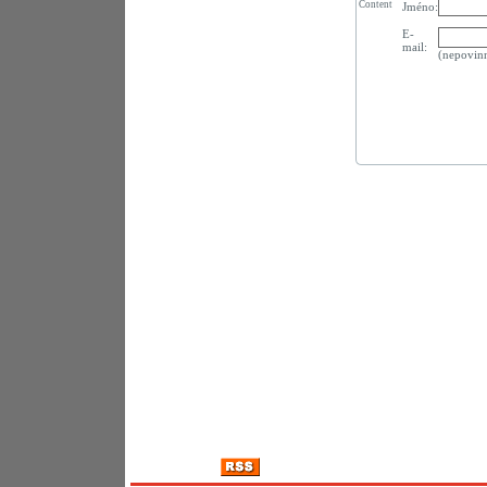
Content
Jméno:
E-
mail:
(nepovin