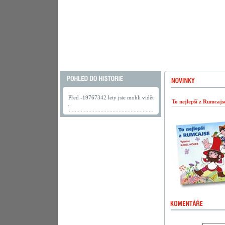
Před -19767342 lety jste mohli vidět
To nejlepší z Rumcaj
.