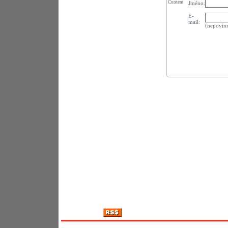
Content
Jméno:
E-
mail:
(nepovin