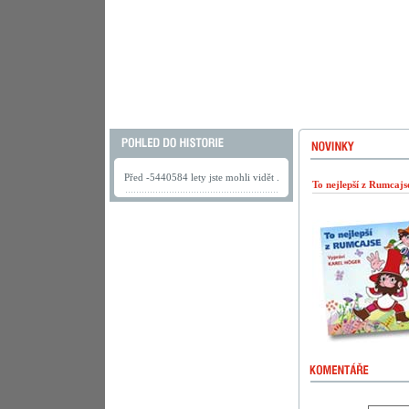
Před -5440584 lety jste mohli vidět .
To nejlepší z Rumcaj