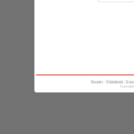
Novinky
:
Vyhledávání
:
O pro
Copyrigh